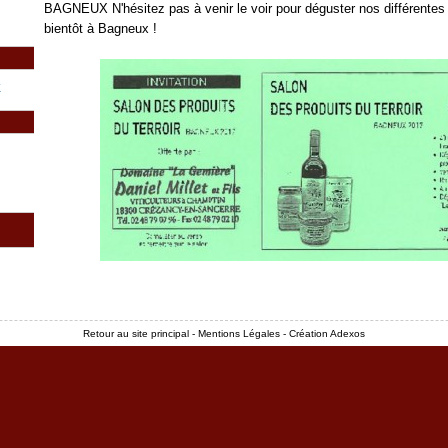
BAGNEUX N'hésitez pas à venir le voir pour déguster nos différentes
bientôt à Bagneux !
Retour au site principal
-
Mentions Légales
-
Création Adexos