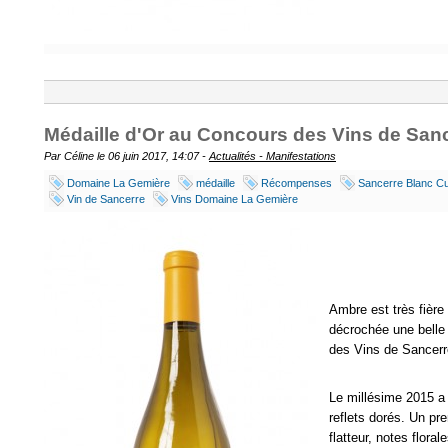
Médaille d'Or au Concours des Vins de San
Par Céline le 06 juin 2017, 14:07 -
Actualités - Manifestations
Domaine La Gemière
médaille
Récompenses
Sancerre Blanc C
Vin de Sancerre
Vins Domaine La Gemière
Ambre est très fièr
décrochée une belle
des Vins de Sancerr
Le millésime 2015 a
reflets dorés. Un pr
flatteur, notes floral