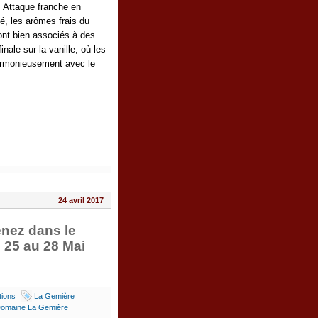
 Attaque franche en
té, les arômes frais du
nt bien associés à des
inale sur la vanille, où les
armonieusement avec le
24 avril 2017
enez dans le
 25 au 28 Mai
tions
La Gemière
Domaine La Gemière