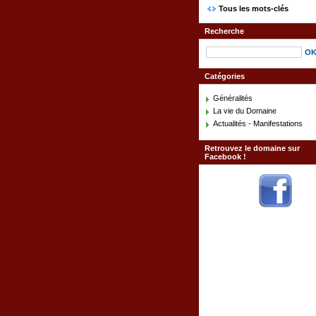
Tous les mots-clés
Recherche
Catégories
Généralités
La vie du Domaine
Actualités - Manifestations
Retrouvez le domaine sur
Facebook !