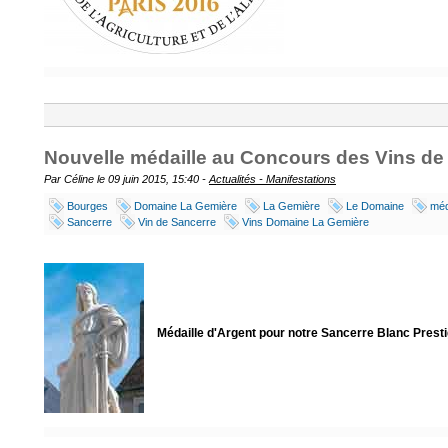
Nouvelle médaille au Concours des Vins d
Par Céline le 09 juin 2015, 15:40 -
Actualités - Manifestations
Bourges
Domaine La Gemière
La Gemière
Le Domaine
méd
Sancerre
Vin de Sancerre
Vins Domaine La Gemière
Médaille d'Argent pour notre Sancerre Blanc Presti