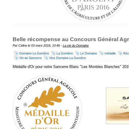
Belle récompense au Concours Général Agri
Par Céline le 03 mars 2016, 10:46 -
La vie du Domaine
Domaine La Gemière
La Gemière
Le Domaine
médaille
Réc
Vin de Sancerre
Vins Domaine La Gemière
Médaille d'Or pour notre Sancerre Blanc "Les Montées Blanches" 201