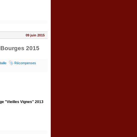
09 juin 2015
e Bourges 2015
aille
Récompenses
ge "Vieilles Vignes" 2013