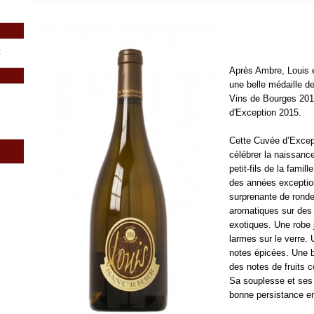
Après Ambre, Louis e
une belle médaille 
Vins de Bourges 20
d'Exception 2015.
Cette Cuvée d’Excepti
célébrer la naissance
petit-fils de la famil
des années exceptio
surprenante de ronde
aromatiques sur des 
exotiques. Une robe 
larmes sur le verre.
notes épicées. Une 
des notes de fruits c
Sa souplesse et ses 
bonne persistance e