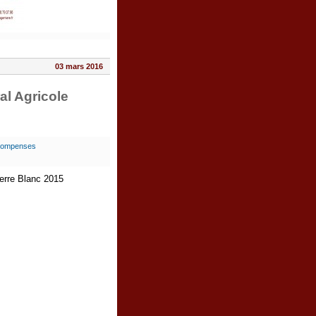
03 mars 2016
l Agricole
ompenses
erre Blanc 2015