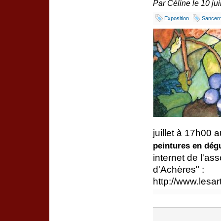
Par Céline le 10 jui
Exposition
Sancer
juillet à 17h00
peintures en dég
internet de l'as
d'Achères" :
http://www.lesa