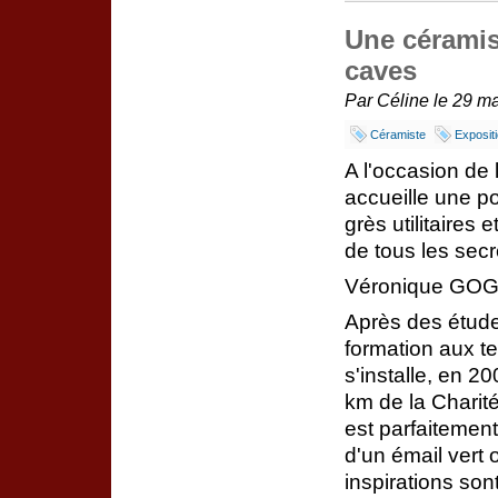
Une cérami
caves
Par Céline le 29 ma
Céramiste
Exposit
A l'occasion de 
accueille une 
grès utilitaires
de tous les secr
Véronique GOG
Après des étude
formation aux 
s'installe, en 2
km de la Charité
est parfaitement
d'un émail vert 
inspirations sont