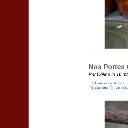
Nos Portes 
Par Céline le 16 ma
Domaine La Gemière
Sancerre
Vin de S