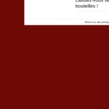
Laissez-vous s
bouteilles !
Retour au site princip