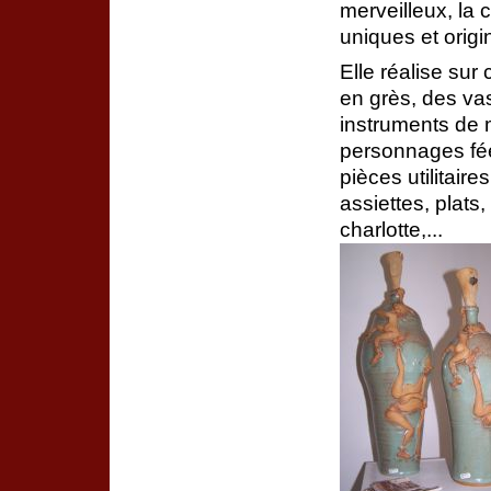
merveilleux, la 
uniques et origi
Elle réalise su
en grès, des va
instruments de 
personnages féé
pièces utilitair
assiettes, plats,
charlotte,...