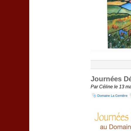
Journées Dé
Par Céline le 13 ma
Domaine La Gemière