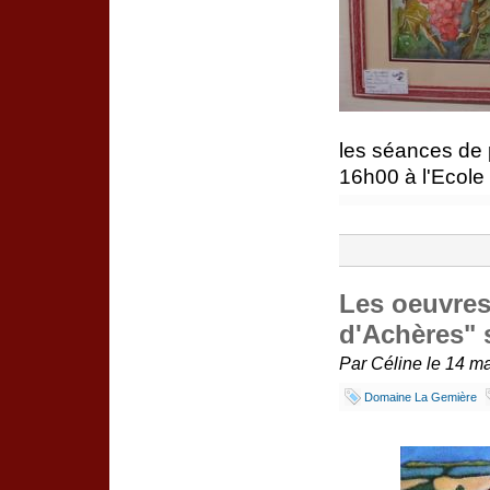
les séances de p
16h00 à l'Ecole
Les oeuvres
d'Achères" 
Par Céline le 14 ma
Domaine La Gemière