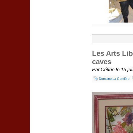
Les Arts Li
caves
Par Céline le 15 jui
Domaine La Gemière